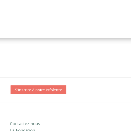
S'inscrire à notre infolettre
Contactez-nous
La Fondation