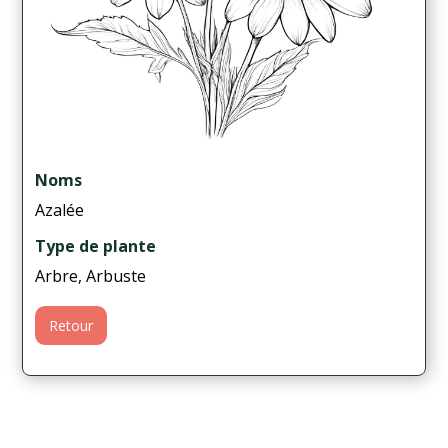
Noms
Azalée
Type de plante
Arbre, Arbuste
Retour