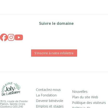
Suivre le domaine
S'inscrire à notre infolettre
Contactez-nous
Nouvelles
La Fondation
Plan du site Web
Devenir bénévole
7015, route de Pointe
Politique des visiteurs
Platon, Sainte-Croix
Emplois et stages
(Québec) G0S 2H0