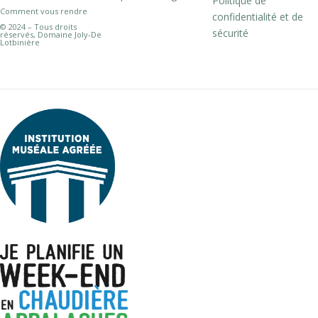
Politique de
Comment vous rendre
confidentialité et de
© 2024 – Tous droits
sécurité
réservés, Domaine Joly-De
Lotbinière