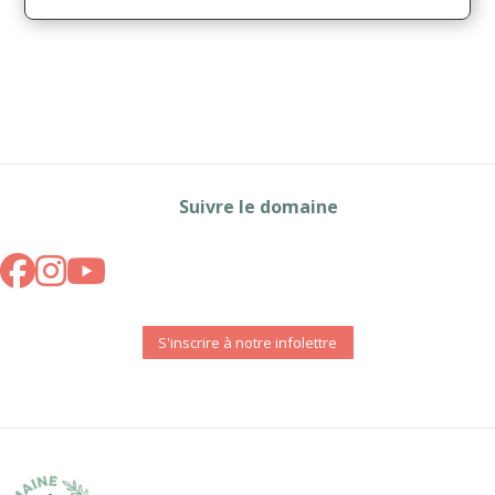
Suivre le domaine
S'inscrire à notre infolettre