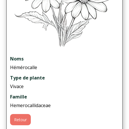
Noms
Hémérocalle
Type de plante
Vivace
Famille
Hemerocallidaceae
Retour