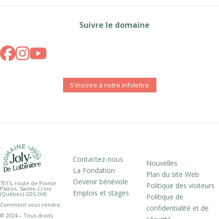
Suivre le domaine
S'inscrire à notre infolettre
Contactez-nous
Nouvelles
La Fondation
Plan du site Web
Devenir bénévole
7015, route de Pointe
Politique des visiteurs
Platon, Sainte-Croix
Emplois et stages
(Québec) G0S 2H0
Politique de
Comment vous rendre
confidentialité et de
© 2024 – Tous droits