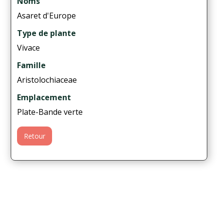
Noms
Asaret d'Europe
Type de plante
Vivace
Famille
Aristolochiaceae
Emplacement
Plate-Bande verte
Retour