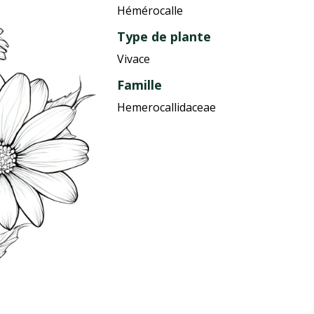
Hémérocalle
Type de plante
Vivace
Famille
Hemerocallidaceae