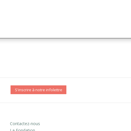
S'inscrire à notre infolettre
Contactez-nous
La Fondation