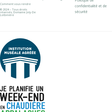
Politique de
Comment vous rendre
confidentialité et de
© 2024 – Tous droits
sécurité
réservés, Domaine Joly-De
Lotbinière