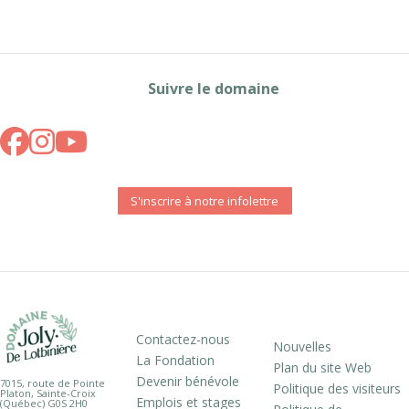
Suivre le domaine
S'inscrire à notre infolettre
Contactez-nous
Nouvelles
La Fondation
Plan du site Web
Devenir bénévole
7015, route de Pointe
Politique des visiteurs
Platon, Sainte-Croix
Emplois et stages
(Québec) G0S 2H0