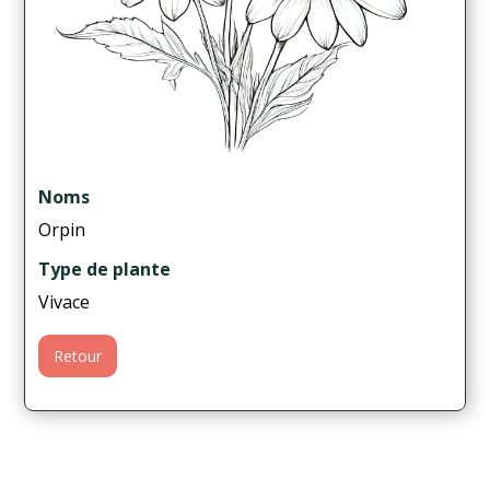
Noms
Orpin
Type de plante
Vivace
Retour