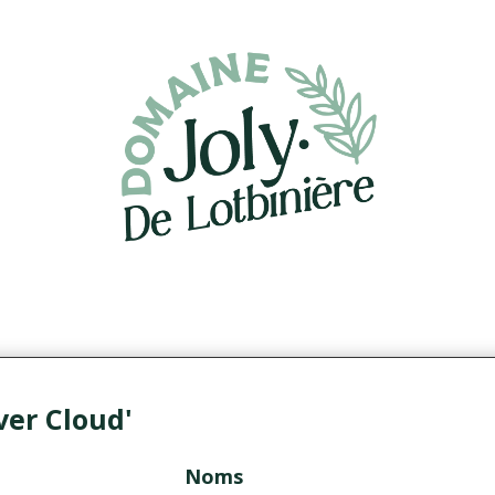
ver Cloud'
Noms