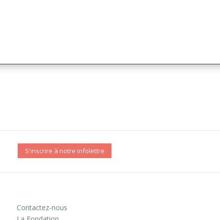
S'inscrire à notre infolettre
Contactez-nous
La Fondation