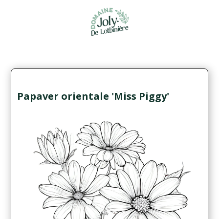
Papaver orientale 'Miss Piggy'