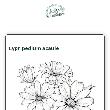
Cypripedium acaule