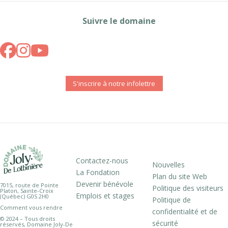
Suivre le domaine
S'inscrire à notre infolettre
Contactez-nous
Nouvelles
La Fondation
Plan du site Web
Devenir bénévole
7015, route de Pointe
Politique des visiteurs
Platon, Sainte-Croix
Emplois et stages
(Québec) G0S 2H0
Politique de
Comment vous rendre
confidentialité et de
© 2024 – Tous droits
sécurité
réservés, Domaine Joly-De