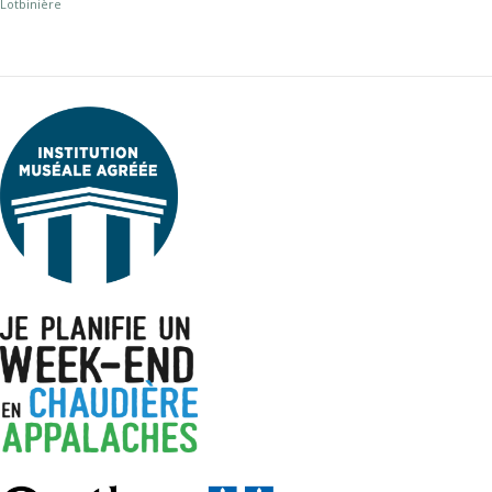
Lotbinière