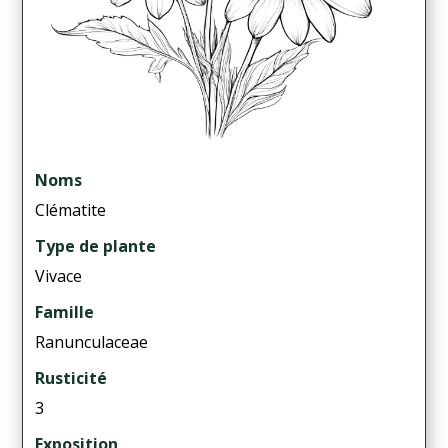
Noms
Clématite
Type de plante
Vivace
Famille
Ranunculaceae
Rusticité
3
Exposition