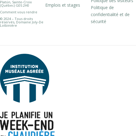
Politique des visiteurs
Platon, Sainte-Croix
Emplois et stages
(Québec) G0S 2H0
Politique de
Comment vous rendre
confidentialité et de
© 2024 – Tous droits
sécurité
réservés, Domaine Joly-De
Lotbinière