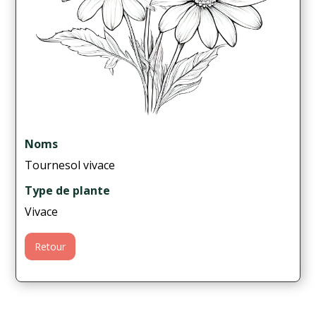
Noms
Tournesol vivace
Type de plante
Vivace
Retour