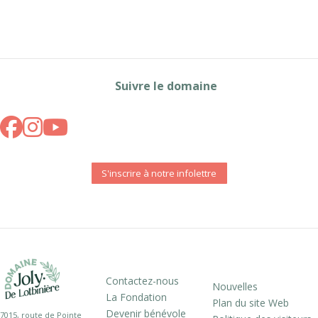
Suivre le domaine
S'inscrire à notre infolettre
Contactez-nous
Nouvelles
La Fondation
Plan du site Web
Devenir bénévole
7015, route de Pointe