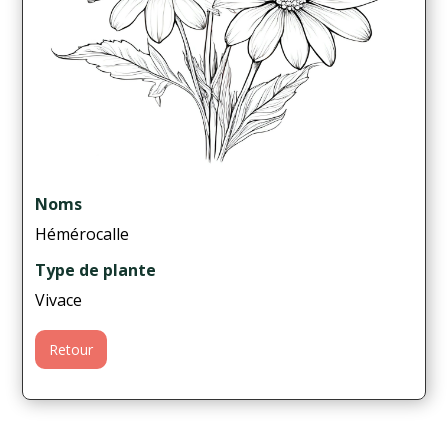
Noms
Hémérocalle
Type de plante
Vivace
Retour