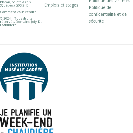
Politique des visiteurs
Platon, Sainte-Croix
Emplois et stages
(Québec) G0S 2H0
Politique de
Comment vous rendre
confidentialité et de
© 2024 – Tous droits
sécurité
réservés, Domaine Joly-De
Lotbinière