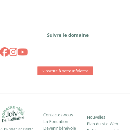
Suivre le domaine
S'inscrire à notre infolettre
Contactez-nous
Nouvelles
La Fondation
Plan du site Web
Devenir bénévole
7015, route de Pointe