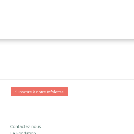
S'inscrire à notre infolettre
Contactez-nous
La Fondation