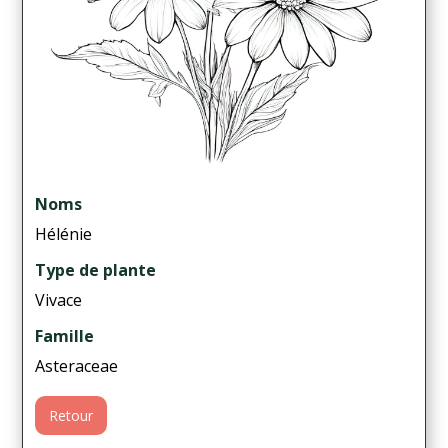
Noms
Hélénie
Type de plante
Vivace
Famille
Asteraceae
Retour