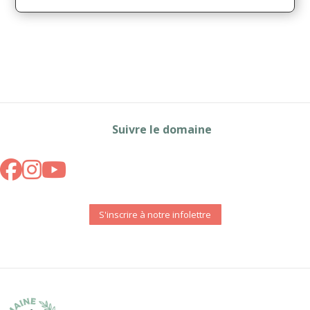
Suivre le domaine
S'inscrire à notre infolettre