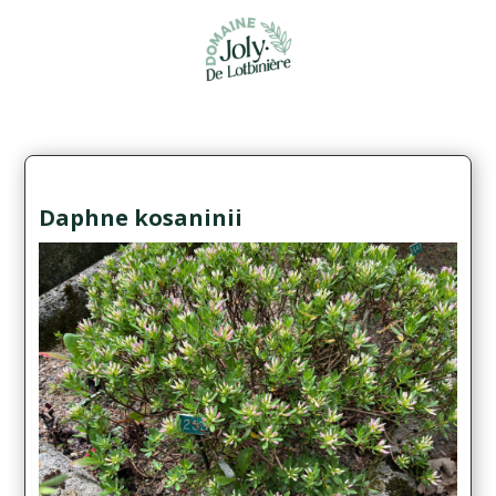
Daphne kosaninii