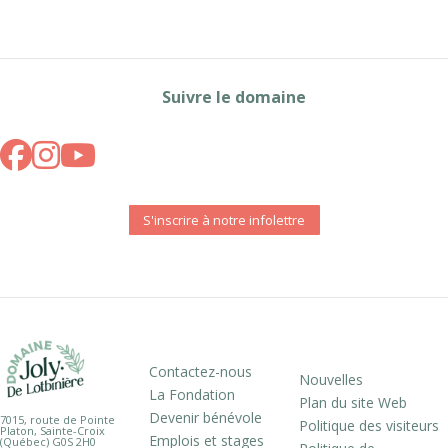
Suivre le domaine
S'inscrire à notre infolettre
Contactez-nous
Nouvelles
La Fondation
Plan du site Web
Devenir bénévole
7015, route de Pointe
Politique des visiteurs
Platon, Sainte-Croix
Emplois et stages
(Québec) G0S 2H0