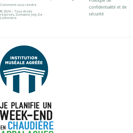
Politique de
Comment vous rendre
confidentialité et de
© 2024 – Tous droits
sécurité
réservés, Domaine Joly-De
Lotbinière