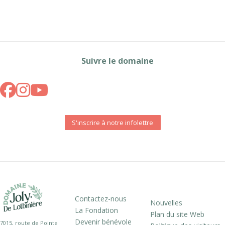
Suivre le domaine
S'inscrire à notre infolettre
Contactez-nous
Nouvelles
La Fondation
Plan du site Web
Devenir bénévole
7015, route de Pointe