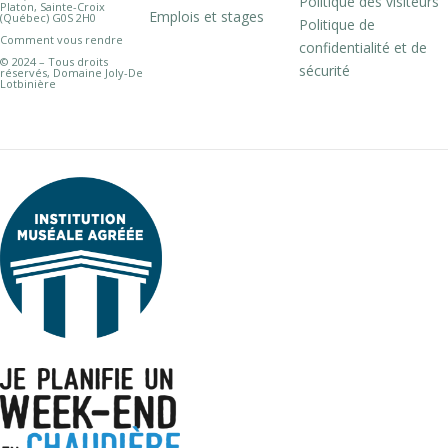
Politique des visiteurs
Platon, Sainte-Croix
Emplois et stages
(Québec) G0S 2H0
Politique de
Comment vous rendre
confidentialité et de
© 2024 – Tous droits
sécurité
réservés, Domaine Joly-De
Lotbinière