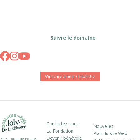
Suivre le domaine
S'inscrire à notre infolettre
Contactez-nous
Nouvelles
La Fondation
Plan du site Web
Devenir bénévole
7015, route de Pointe