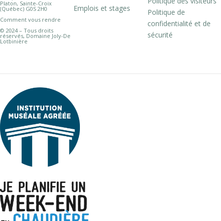
Politique des visiteurs
Platon, Sainte-Croix
Emplois et stages
(Québec) G0S 2H0
Politique de
Comment vous rendre
confidentialité et de
© 2024 – Tous droits
sécurité
réservés, Domaine Joly-De
Lotbinière