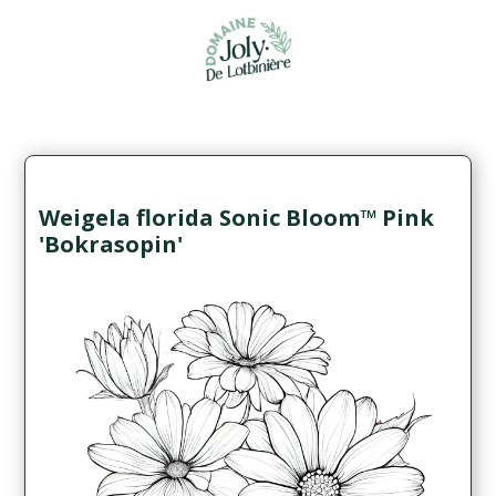
Weigela florida Sonic Bloom™ Pink
'Bokrasopin'