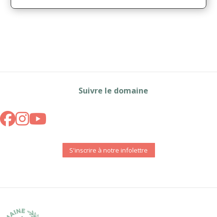
Suivre le domaine
S'inscrire à notre infolettre