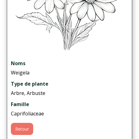
Noms
Weigela
Type de plante
Arbre, Arbuste
Famille
Caprifoliaceae
Retour