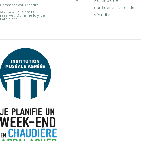
Politique de
Comment vous rendre
confidentialité et de
© 2024 – Tous droits
sécurité
réservés, Domaine Joly-De
Lotbinière