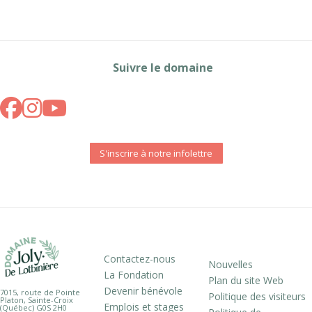
Suivre le domaine
S'inscrire à notre infolettre
Contactez-nous
Nouvelles
La Fondation
Plan du site Web
Devenir bénévole
7015, route de Pointe
Politique des visiteurs
Platon, Sainte-Croix
Emplois et stages
(Québec) G0S 2H0