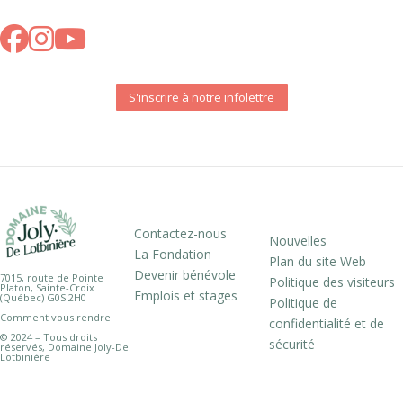
S'inscrire à notre infolettre
Contactez-nous
Nouvelles
La Fondation
Plan du site Web
Devenir bénévole
7015, route de Pointe
Politique des visiteurs
Platon, Sainte-Croix
Emplois et stages
(Québec) G0S 2H0
Politique de
Comment vous rendre
confidentialité et de
© 2024 – Tous droits
sécurité
réservés, Domaine Joly-De
Lotbinière