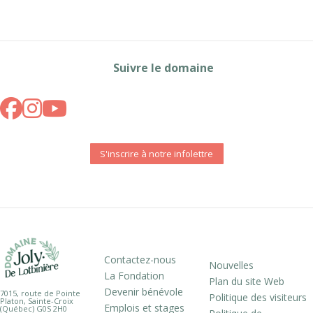
Suivre le domaine
S'inscrire à notre infolettre
Contactez-nous
Nouvelles
La Fondation
Plan du site Web
Devenir bénévole
7015, route de Pointe
Politique des visiteurs
Platon, Sainte-Croix
Emplois et stages
(Québec) G0S 2H0