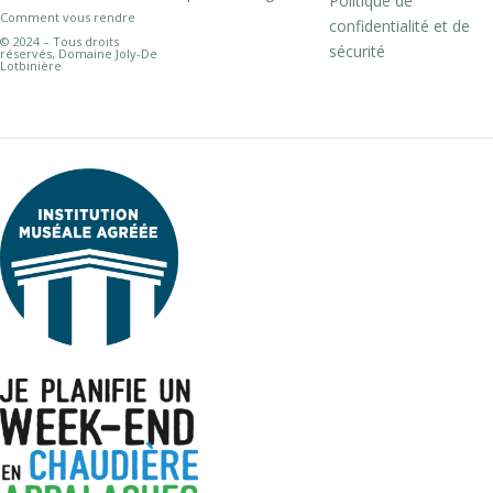
Politique de
Comment vous rendre
confidentialité et de
© 2024 – Tous droits
sécurité
réservés, Domaine Joly-De
Lotbinière