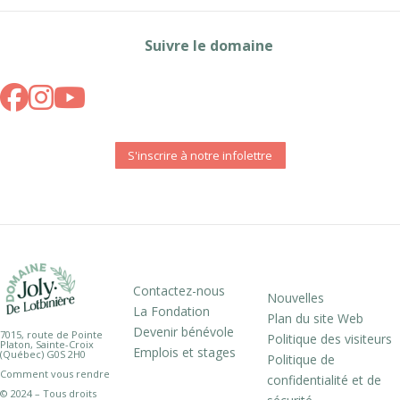
Suivre le domaine
S'inscrire à notre infolettre
Contactez-nous
Nouvelles
La Fondation
Plan du site Web
Devenir bénévole
7015, route de Pointe
Politique des visiteurs
Platon, Sainte-Croix
Emplois et stages
(Québec) G0S 2H0
Politique de
Comment vous rendre
confidentialité et de
© 2024 – Tous droits