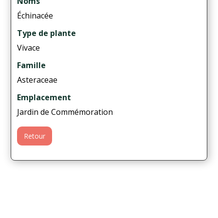
Noms
Échinacée
Type de plante
Vivace
Famille
Asteraceae
Emplacement
Jardin de Commémoration
Retour