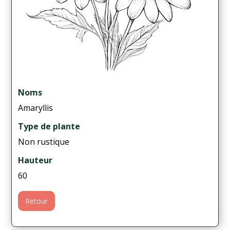
Noms
Amaryllis
Type de plante
Non rustique
Hauteur
60
Retour