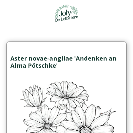
Aster novae-angliae 'Andenken an
Alma Pötschke'