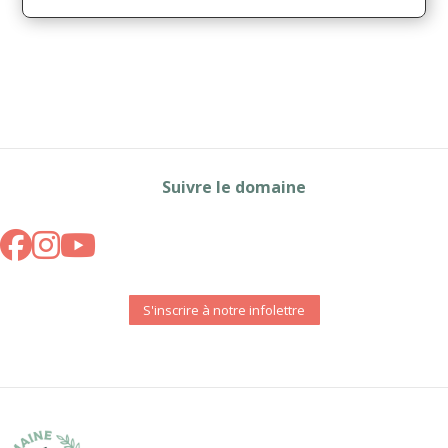
Suivre le domaine
S'inscrire à notre infolettre