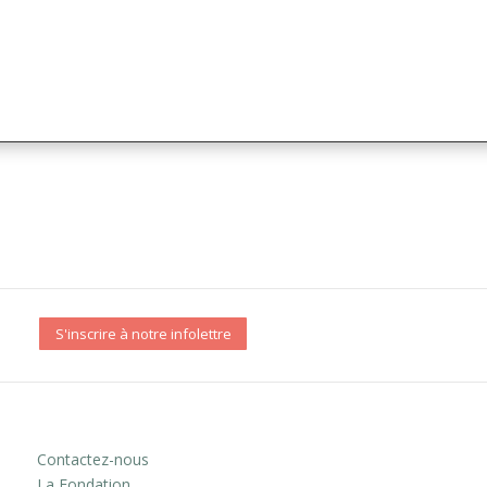
S'inscrire à notre infolettre
Contactez-nous
La Fondation