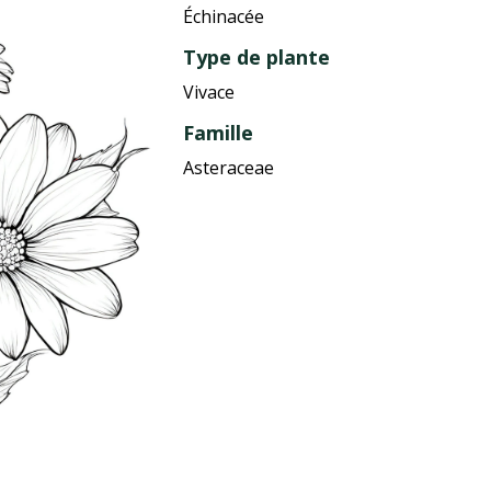
Échinacée
Type de plante
Vivace
Famille
Asteraceae