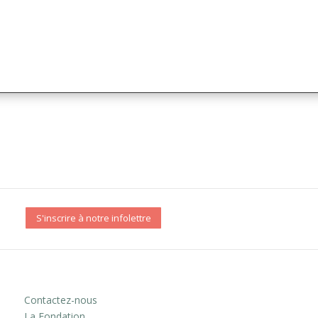
S'inscrire à notre infolettre
Contactez-nous
La Fondation