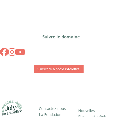
Suivre le domaine
S'inscrire à notre infolettre
Contactez-nous
Nouvelles
La Fondation
Plan du site Web