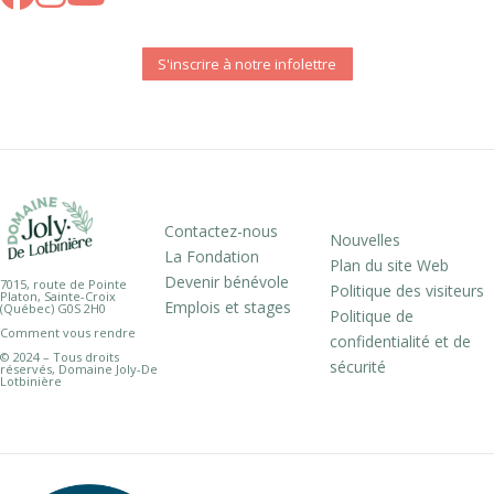
S'inscrire à notre infolettre
Contactez-nous
Nouvelles
La Fondation
Plan du site Web
Devenir bénévole
7015, route de Pointe
Politique des visiteurs
Platon, Sainte-Croix
Emplois et stages
(Québec) G0S 2H0
Politique de
Comment vous rendre
confidentialité et de
© 2024 – Tous droits
sécurité
réservés, Domaine Joly-De
Lotbinière