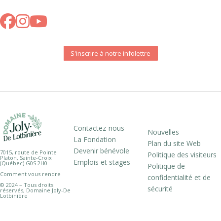
S'inscrire à notre infolettre
Contactez-nous
Nouvelles
La Fondation
Plan du site Web
Devenir bénévole
7015, route de Pointe
Politique des visiteurs
Platon, Sainte-Croix
Emplois et stages
(Québec) G0S 2H0
Politique de
Comment vous rendre
confidentialité et de
© 2024 – Tous droits
sécurité
réservés, Domaine Joly-De
Lotbinière