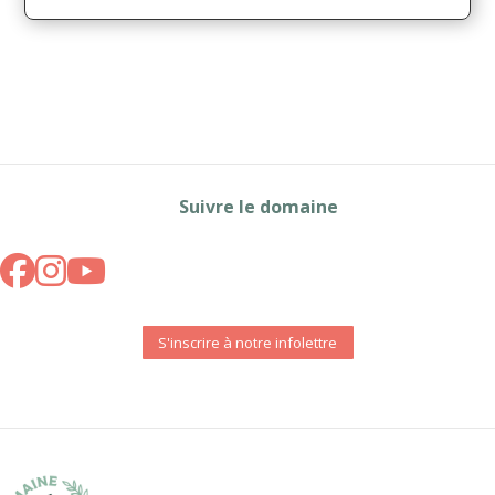
Suivre le domaine
S'inscrire à notre infolettre