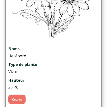
Noms
Hellébore
Type de plante
Vivace
Hauteur
30-40
Retour