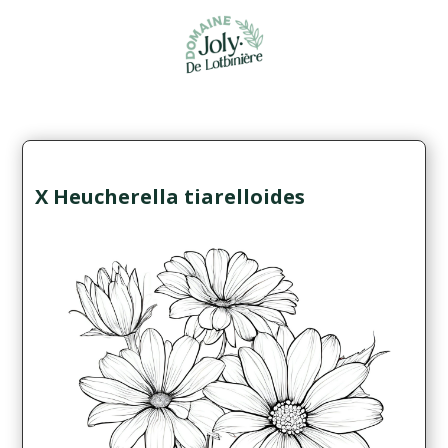
X Heucherella tiarelloides