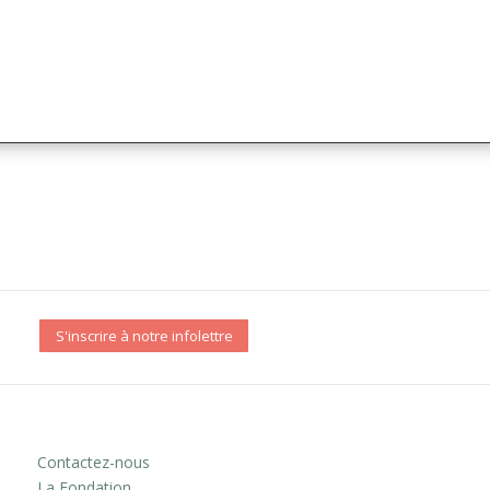
S'inscrire à notre infolettre
Contactez-nous
La Fondation