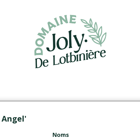
 Angel'
Noms