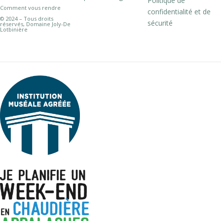
Politique de
Comment vous rendre
confidentialité et de
© 2024 – Tous droits
sécurité
réservés, Domaine Joly-De
Lotbinière