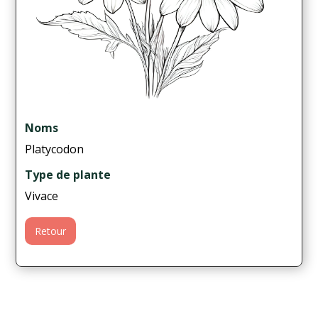
Noms
Platycodon
Type de plante
Vivace
Retour