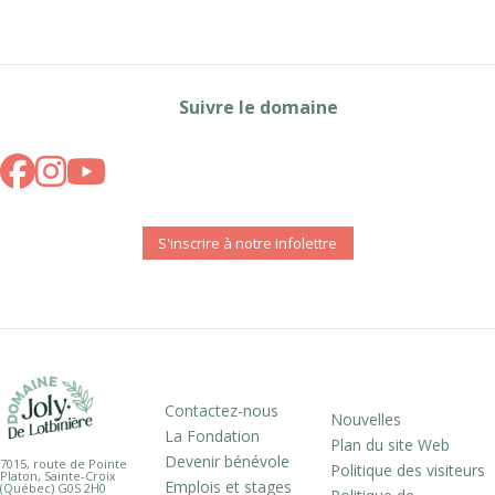
Suivre le domaine
S'inscrire à notre infolettre
Contactez-nous
Nouvelles
La Fondation
Plan du site Web
Devenir bénévole
7015, route de Pointe
Politique des visiteurs
Platon, Sainte-Croix
Emplois et stages
(Québec) G0S 2H0