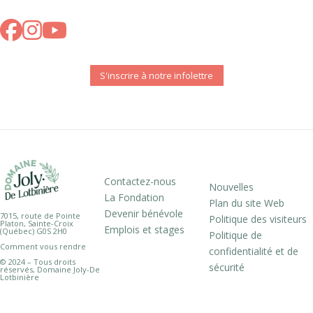
S'inscrire à notre infolettre
Contactez-nous
Nouvelles
La Fondation
Plan du site Web
Devenir bénévole
7015, route de Pointe
Politique des visiteurs
Platon, Sainte-Croix
Emplois et stages
(Québec) G0S 2H0
Politique de
Comment vous rendre
confidentialité et de
© 2024 – Tous droits
sécurité
réservés, Domaine Joly-De
Lotbinière