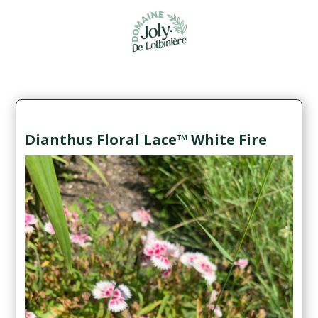
Dianthus Floral Lace™ White Fire