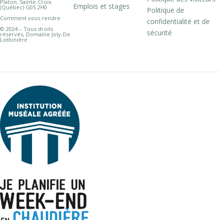
Platon, Sainte-Croix
Emplois et stages
(Québec) G0S 2H0
Politique de
Comment vous rendre
confidentialité et de
© 2024 – Tous droits
sécurité
réservés, Domaine Joly-De
Lotbinière