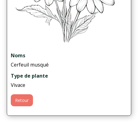
Noms
Cerfeuil musqué
Type de plante
Vivace
Retour