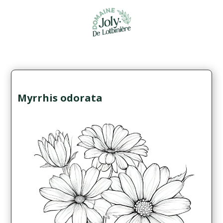
Myrrhis odorata