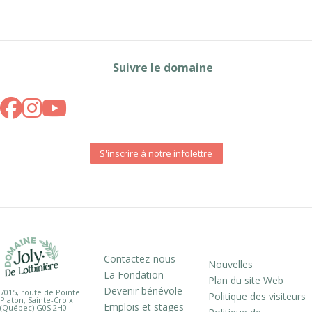
Suivre le domaine
S'inscrire à notre infolettre
Contactez-nous
Nouvelles
La Fondation
Plan du site Web
Devenir bénévole
7015, route de Pointe
Politique des visiteurs
Platon, Sainte-Croix
Emplois et stages
(Québec) G0S 2H0