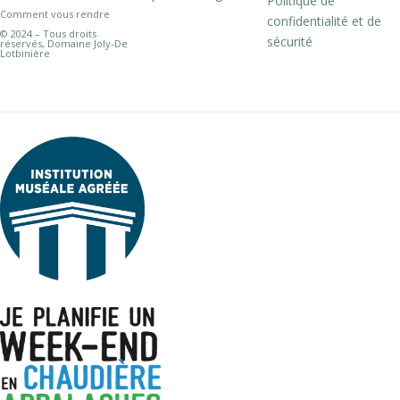
Politique de
Comment vous rendre
confidentialité et de
© 2024 – Tous droits
sécurité
réservés, Domaine Joly-De
Lotbinière