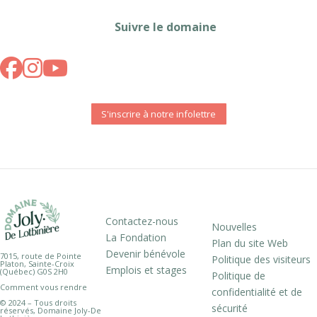
Suivre le domaine
S'inscrire à notre infolettre
Contactez-nous
Nouvelles
La Fondation
Plan du site Web
Devenir bénévole
7015, route de Pointe
Politique des visiteurs
Platon, Sainte-Croix
Emplois et stages
(Québec) G0S 2H0
Politique de
Comment vous rendre
confidentialité et de
© 2024 – Tous droits
sécurité
réservés, Domaine Joly-De