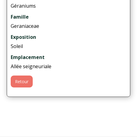
Géraniums
Famille
Geraniaceae
Exposition
Soleil
Emplacement
Allée seigneuriale
Retour