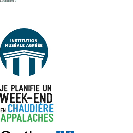
Lotbinière