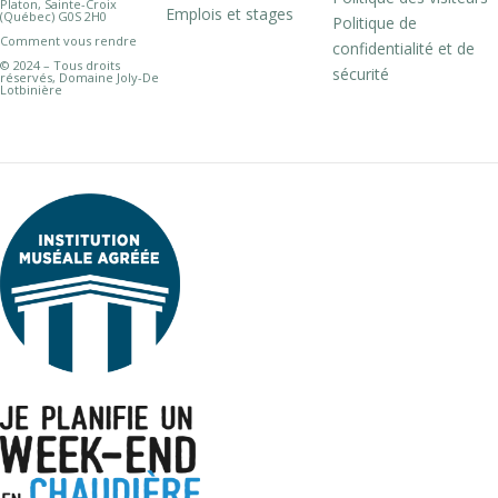
Platon, Sainte-Croix
Emplois et stages
(Québec) G0S 2H0
Politique de
Comment vous rendre
confidentialité et de
© 2024 – Tous droits
sécurité
réservés, Domaine Joly-De
Lotbinière