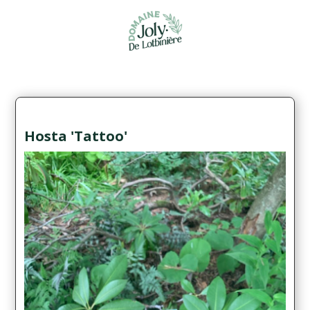
Hosta 'Tattoo'