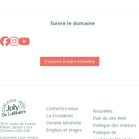
Suivre le domaine
S'inscrire à notre infolettre
Contactez-nous
Nouvelles
La Fondation
Plan du site Web
Devenir bénévole
7015, route de Pointe
Politique des visiteurs
Platon, Sainte-Croix
Emplois et stages
(Québec) G0S 2H0
Politique de
Comment vous rendre