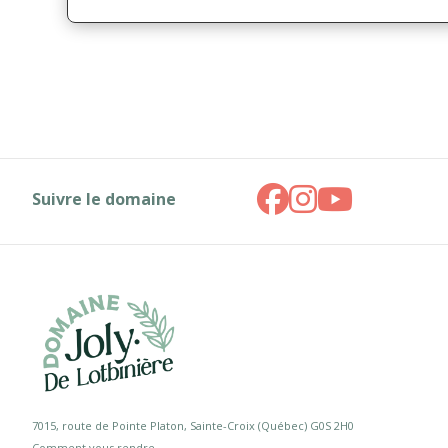
Suivre le domaine
7015, route de Pointe Platon, Sainte-Croix (Québec) G0S 2H0
Comment vous rendre