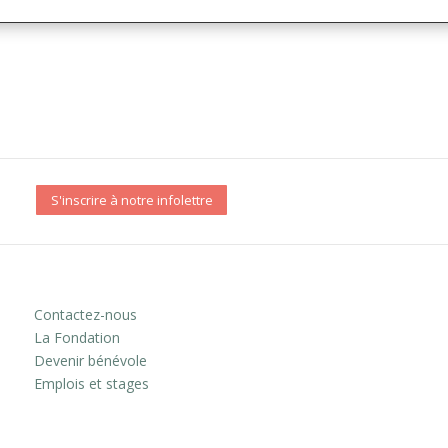
S'inscrire à notre infolettre
Contactez-nous
La Fondation
Devenir bénévole
Emplois et stages