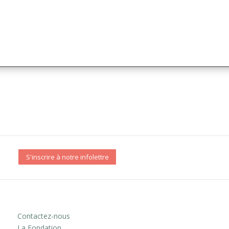
S'inscrire à notre infolettre
Contactez-nous
La Fondation