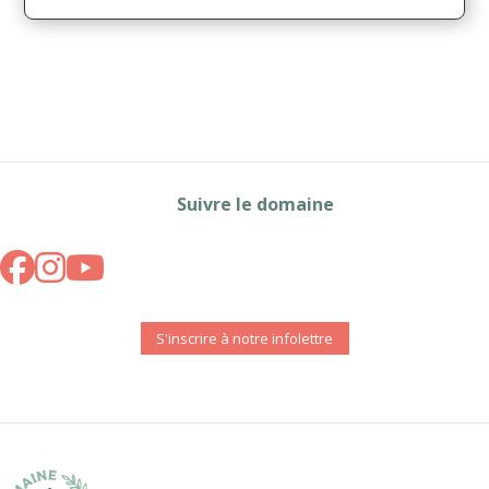
Suivre le domaine
S'inscrire à notre infolettre