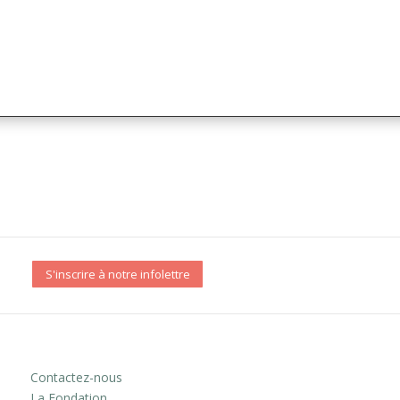
S'inscrire à notre infolettre
Contactez-nous
La Fondation