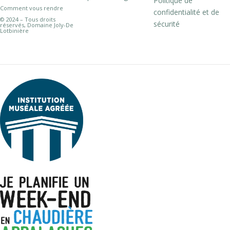
Politique de
Comment vous rendre
confidentialité et de
© 2024 – Tous droits
sécurité
réservés, Domaine Joly-De
Lotbinière