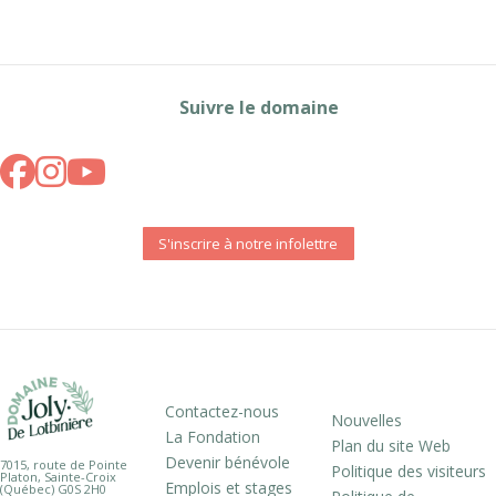
Suivre le domaine
S'inscrire à notre infolettre
Contactez-nous
Nouvelles
La Fondation
Plan du site Web
Devenir bénévole
7015, route de Pointe
Politique des visiteurs
Platon, Sainte-Croix
Emplois et stages
(Québec) G0S 2H0