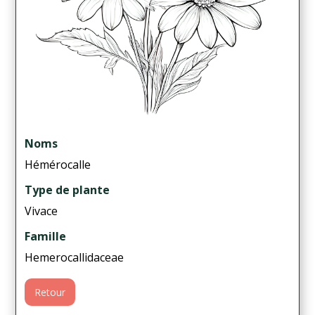
Noms
Hémérocalle
Type de plante
Vivace
Famille
Hemerocallidaceae
Retour