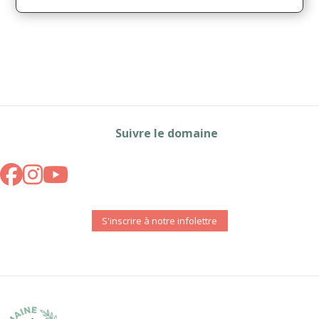
Suivre le domaine
S'inscrire à notre infolettre