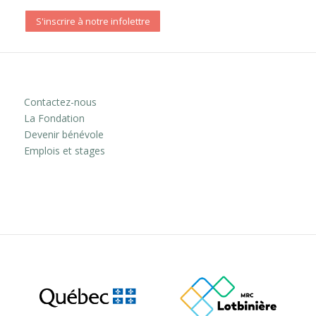
S'inscrire à notre infolettre
Contactez-nous
La Fondation
Devenir bénévole
Emplois et stages