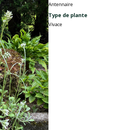
Antennaire
Type de plante
Vivace