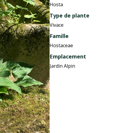
Hosta
Type de plante
Vivace
Famille
Hostaceae
Emplacement
Jardin Alpin