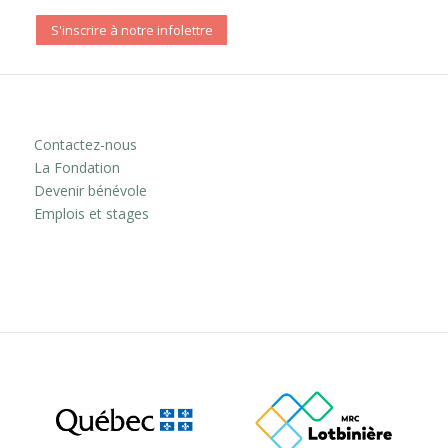
S'inscrire à notre infolettre
Contactez-nous
La Fondation
Devenir bénévole
Emplois et stages