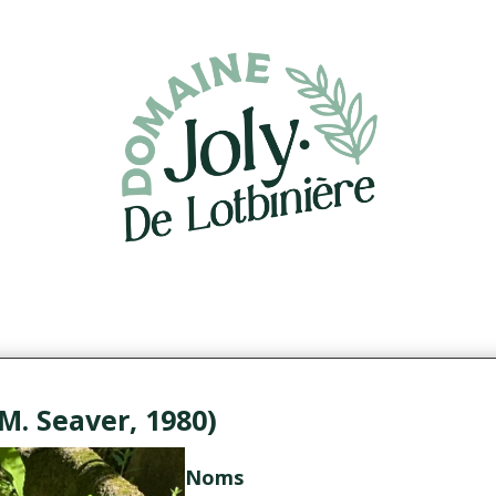
(M. Seaver, 1980)
Noms