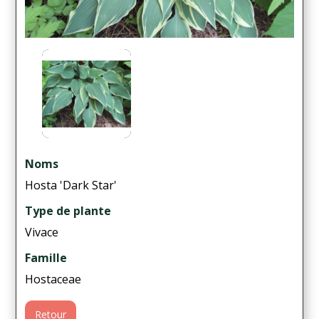
Noms
Hosta 'Dark Star'
Type de plante
Vivace
Famille
Hostaceae
Retour