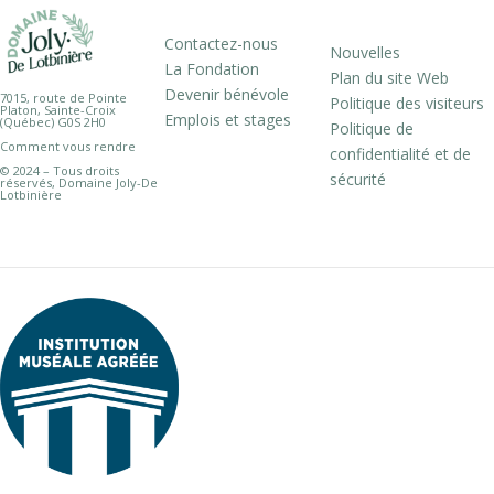
Contactez-nous
Nouvelles
La Fondation
Plan du site Web
Devenir bénévole
7015, route de Pointe
Politique des visiteurs
Platon, Sainte-Croix
Emplois et stages
(Québec) G0S 2H0
Politique de
Comment vous rendre
confidentialité et de
© 2024 – Tous droits
sécurité
réservés, Domaine Joly-De
Lotbinière