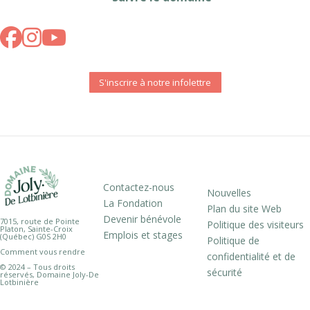
S'inscrire à notre infolettre
Contactez-nous
Nouvelles
La Fondation
Plan du site Web
Devenir bénévole
7015, route de Pointe
Politique des visiteurs
Platon, Sainte-Croix
Emplois et stages
(Québec) G0S 2H0
Politique de
Comment vous rendre
confidentialité et de
© 2024 – Tous droits
sécurité
réservés, Domaine Joly-De
Lotbinière